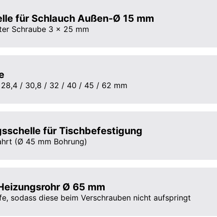
elle für Schlauch Außen-Ø 15 mm
rter Schraube 3 x 25 mm
e
 28,4 / 30,8 / 32 / 40 / 45 / 62 mm
sschelle für Tischbefestigung
ahrt (Ø 45 mm Bohrung)
 Heizungsrohr Ø 65 mm
fe, sodass diese beim Verschrauben nicht aufspringt