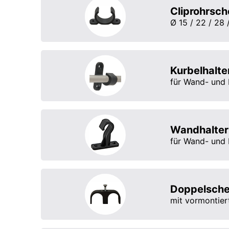
Cliprohrsch
Ø 15 / 22 / 28
Kurbelhalt
für Wand- und
Wandhalter
für Wand- und
Doppelsche
mit vormontie