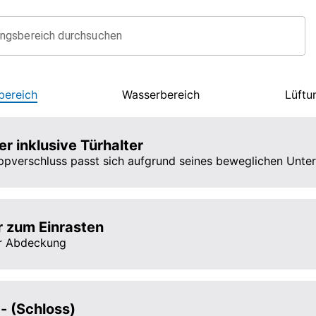
ungsbereich durchsuchen
bereich
Wasserbereich
Lüftu
er inklusive Türhalter
ppverschluss passt sich aufgrund seines beweglichen Unter
 zum Einrasten
er Abdeckung
 - (Schloss)