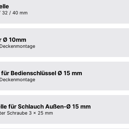
elle
 / 32 / 40 mm
er Ø 10mm
 Deckenmontage
 für Bedienschlüssel Ø 15 mm
 Deckenmontage
lle für Schlauch Außen-Ø 15 mm
rter Schraube 3 x 25 mm