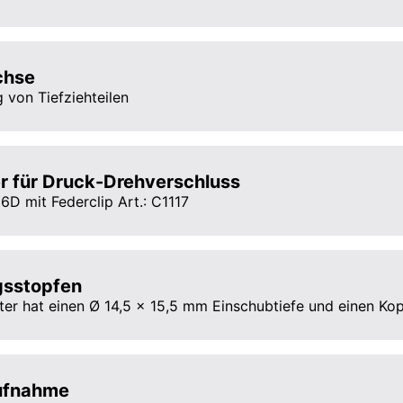
chse
 von Tiefziehteilen
r für Druck-Drehverschluss
6D mit Federclip Art.: C1117
gsstopfen
ter hat einen Ø 14,5 x 15,5 mm Einschubtiefe und einen K
ufnahme