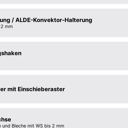
rung / ALDE-Konvektor-Halterung
 22 mm
gshaken
er mit Einschieberaster
chse
ile und Bleche mit WS bis 2 mm