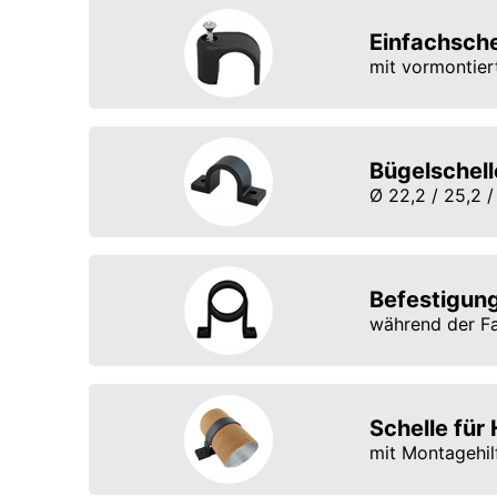
Einfachsch
mit vormontie
Bügelschell
Ø 22,2 / 25,2 /
Befestigung
während der F
Schelle für
mit Montagehil