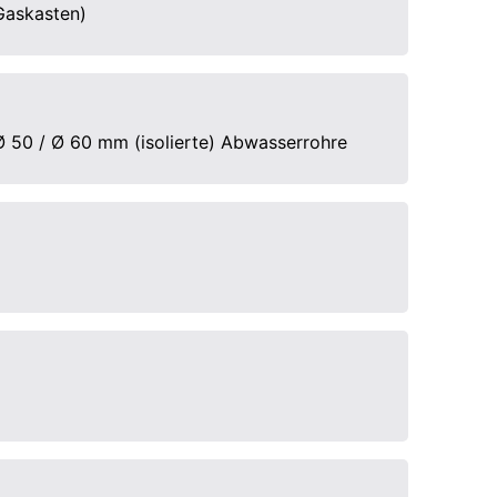
Gaskasten)
Ø 50 / Ø 60 mm (isolierte) Abwasserrohre