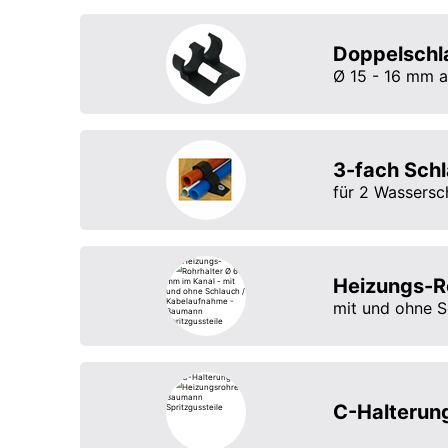
Doppelschl
Ø 15 - 16 mm 
3-fach Schl
für 2 Wassers
Heizungs-R
mit und ohne S
C-Halterung