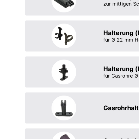
zur mittigen S
Halterung (
für Ø 22 mm He
Halterung (
für Gasrohre 
Gasrohrhal