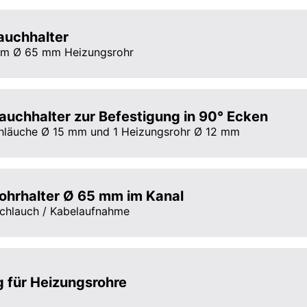
auchhalter
am Ø 65 mm Heizungsrohr
auchhalter zur Befestigung in 90° Ecken
chläuche Ø 15 mm und 1 Heizungsrohr Ø 12 mm
ohrhalter Ø 65 mm im Kanal
chlauch / Kabelaufnahme
 für Heizungsrohre