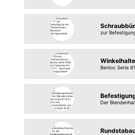
Schraubbü
zur Befestigung
Winkelhalte
Benloc Serie 81
Befestigun
Der Blendenhal
Rundstaba