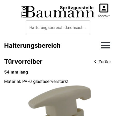
Kontakt
Halterungsbereich durchsuchen
Halterungsbereich
Türvorreiber
Zurück
54 mm lang
Material
:
PA-6 glasfaserverstärkt