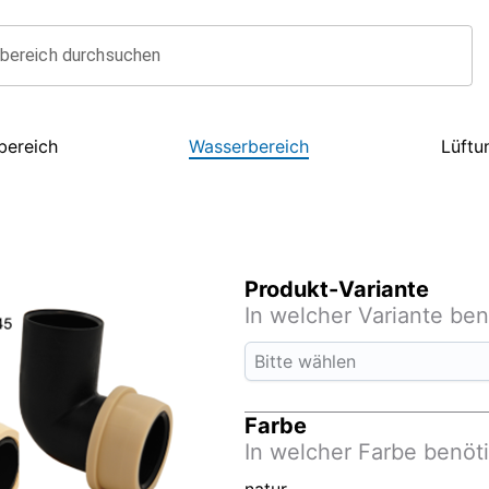
bereich durchsuchen
bereich
Wasserbereich
Lüftu
Produkt-Variante
In welcher Variante be
Bitte wählen
Farbe
In welcher Farbe benöt