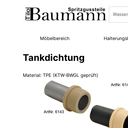
Wasser
Möbelbereich
Halterungs
Tankdichtung
Material
:
TPE (KTW-BWGL geprüft)