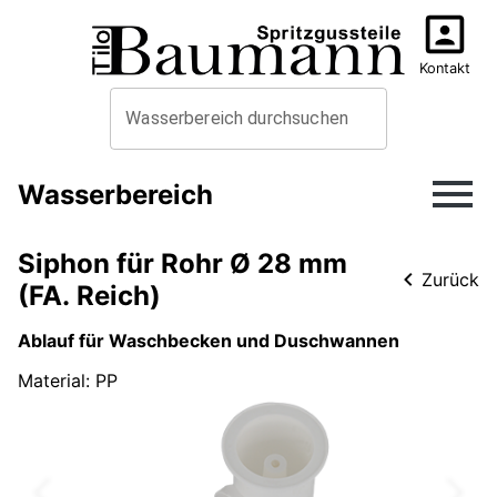
Kontakt
Wasserbereich durchsuchen
Wasserbereich
Siphon für Rohr Ø 28 mm
Zurück
(FA. Reich)
Ablauf für Waschbecken und Duschwannen
Material
:
PP