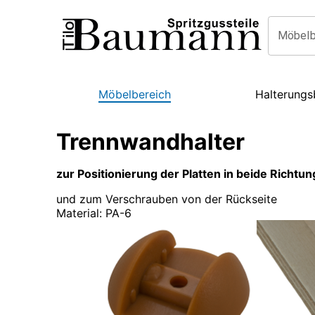
Möbelb
Möbelbereich
Halterungs
Trennwandhalter
zur Positionierung der Platten in beide Richtu
und zum Verschrauben von der Rückseite
Material
:
PA-6