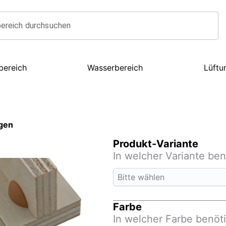
ereich durchsuchen
bereich
Wasserbereich
Lüftu
ngen
Produkt-Variante
In welcher Variante be
Bitte wählen
Farbe
In welcher Farbe benöt