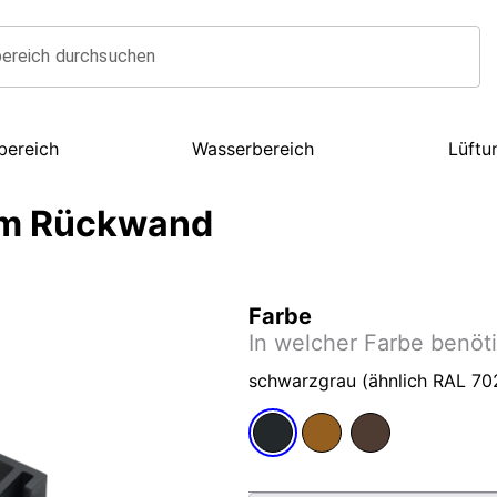
ereich durchsuchen
bereich
Wasserbereich
Lüftu
mm Rückwand
Farbe
In welcher Farbe benöt
schwarzgrau (ähnlich RAL 70