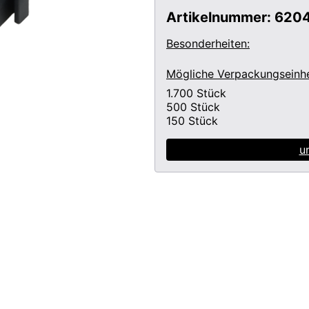
Artikelnummer:
620
Besonderheiten:
Mögliche Verpackungseinhe
1.700
Stück
500
Stück
150
Stück
u