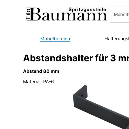
Möbelb
Möbelbereich
Halterungs
Abstandshalter für 3 
Abstand 80 mm
Material
:
PA-6