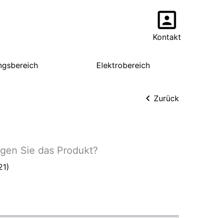
Kontakt
ngsbereich
Elektrobereich
Zurück
igen Sie das Produkt?
21)